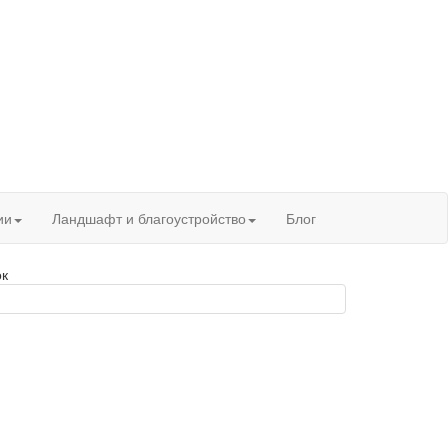
ии
Ландшафт и благоустройство
Блог
ок