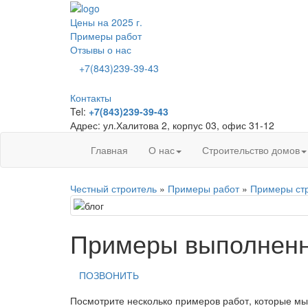
Цены на 2025 г.
Примеры работ
Отзывы о нас
+7(843)239-39-43
Контакты
Tel:
+7(843)239-39-43
Адрес: ул.Халитова 2, корпус 03, офис 31-12
Главная
О нас
Строительство домов
Честный строитель
»
Примеры работ
»
Примеры стр
Примеры выполненн
ПОЗВОНИТЬ
Посмотрите несколько примеров работ, которые м