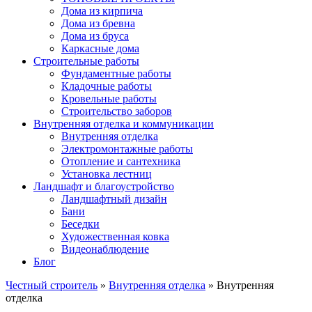
Дома из кирпича
Дома из бревна
Дома из бруса
Каркасные дома
Строительные работы
Фундаментные работы
Кладочные работы
Кровельные работы
Строительство заборов
Внутренняя отделка и коммуникации
Внутренняя отделка
Электромонтажные работы
Отопление и сантехника
Установка лестниц
Ландшафт и благоустройство
Ландшафтный дизайн
Бани
Беседки
Художественная ковка
Видеонаблюдение
Блог
Честный строитель
»
Внутренняя отделка
» Внутренняя
отделка