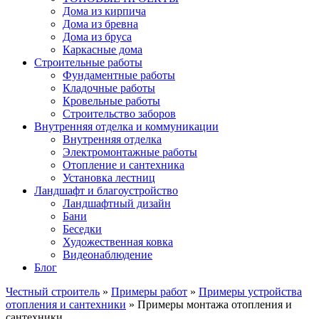
Дома из кирпича
Дома из бревна
Дома из бруса
Каркасные дома
Строительные работы
Фундаментные работы
Кладочные работы
Кровельные работы
Строительство заборов
Внутренняя отделка и коммуникации
Внутренняя отделка
Электромонтажные работы
Отопление и сантехника
Установка лестниц
Ландшафт и благоустройство
Ландшафтный дизайн
Бани
Беседки
Художественная ковка
Видеонаблюдение
Блог
Честный строитель
»
Примеры работ
»
Примеры устройства
отопления и сантехники
» Примеры монтажа отопления и
сантехники