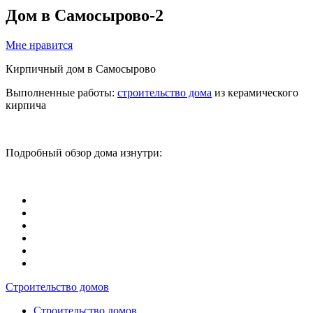
Дом в Самосырово-2
Мне нравится
Кирпичный дом в Самосырово
Выполненные работы:
строительство дома
из керамического
кирпича
Подробный обзор дома изнутри:
Строительство домов
Строительство домов