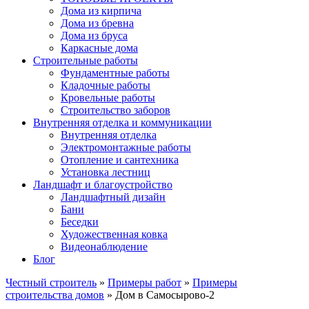
Дома из кирпича
Дома из бревна
Дома из бруса
Каркасные дома
Строительные работы
Фундаментные работы
Кладочные работы
Кровельные работы
Строительство заборов
Внутренняя отделка и коммуникации
Внутренняя отделка
Электромонтажные работы
Отопление и сантехника
Установка лестниц
Ландшафт и благоустройство
Ландшафтный дизайн
Бани
Беседки
Художественная ковка
Видеонаблюдение
Блог
Честный строитель
»
Примеры работ
»
Примеры
строительства домов
» Дом в Самосырово-2