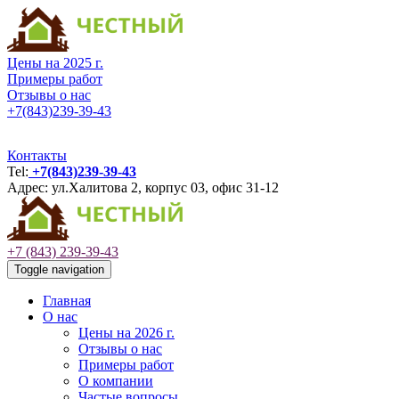
Цены на 2025 г.
Примеры работ
Отзывы о нас
+7(843)239-39-43
Контакты
Tel:
+7(843)239-39-43
Адрес: ул.Халитова 2, корпус 03, офис 31-12
+7 (843) 239-39-43
Toggle navigation
Главная
О нас
Цены на 2026 г.
Отзывы о нас
Примеры работ
О компании
Частые вопросы