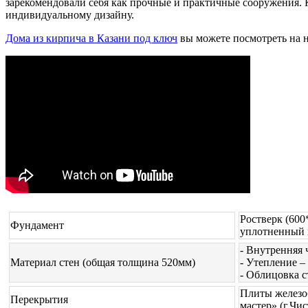
зарекомендовали себя как прочные и практичные сооружения. 
индивидуальному дизайну.
Дома из кирпича в Казани под ключ
вы можете посмотреть на н
Ростверк (600
Фундамент
уплотненный 
- Внутренняя 
Материал стен (общая толщина 520мм)
- Утепление –
- Облицовка с
Плиты железоб
Перекрытия
мастер» (г.Чи