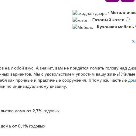
- Металличе
- Газовый котел
- Кухонная мебель
З
 на любой вкус. А значит, вам не придётся ломать голову над диза
ных вариантов. Мы с удовольствием упростим вашу жизнь! Жилые 
бя как прочные и практичные сооружения. К тому же, частные
дом
йки по индивидуальному дизайну.
тельство дома
от 2,7%
годовых
о дома
от 0,1%
годовых