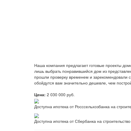
Наша компания предлагает готовые проекты домов
лишь выбрать понравившийся дом из представлен
прошли проверку временем и зарекомендовали се
обойдутся вам значительно дешевле, чем постро
Цена:
2 030 000 руб.
Доступна ипотека от Росссельхозбанка на строи
Доступна ипотека от Сбербанка на строительств