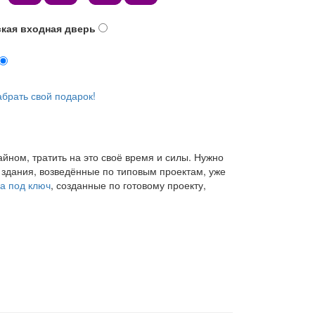
ская входная дверь
абрать свой подарок!
йном, тратить на это своё время и силы. Нужно
здания, возведённые по типовым проектам, уже
а под ключ
, созданные по готовому проекту,