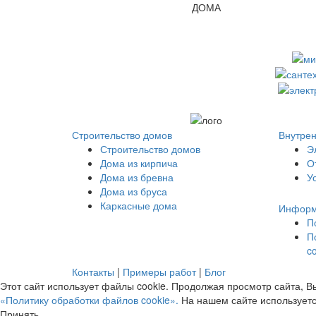
ДОМА
Строительство домов
Внутрен
Строительство домов
Э
Дома из кирпича
О
Дома из бревна
У
Дома из бруса
Каркасные дома
Информ
П
П
c
Контакты
|
Примеры работ
|
Блог
Этот сайт использует файлы cookie. Продолжая просмотр сайта, В
«Политику обработки файлов cookie».
На нашем сайте используетс
Принять