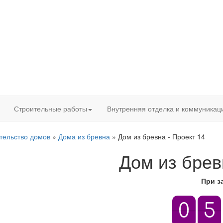
Строительные работы
Внутренняя отделка и коммуникац
тельство домов
»
Дома из бревна
» Дом из бревна - Проект 14
Дом из брев
При за
0
0
5
5