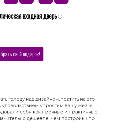
лическая входная дверь
абрать свой подарок!
ть голову над дизайном, тратить на это
 удовольствием упростим вашу жизнь!
довали себя как прочные и практичные
значительно дешевле, чем постройки по