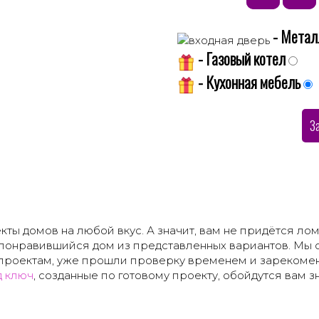
- Метал
- Газовый котел
- Кухонная мебель
З
ы домов на любой вкус. А значит, вам не придётся лома
 понравившийся дом из представленных вариантов. Мы с
проектам, уже прошли проверку временем и зарекомен
д ключ
, созданные по готовому проекту, обойдутся вам 