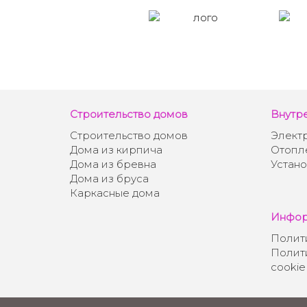
Строительство домов
Внутр
Строительство домов
Элект
Дома из кирпича
Отопле
Дома из бревна
Устано
Дома из бруса
Каркасные дома
Инфор
Полит
Полит
cookie
Контакты
|
Примеры работ
|
Блог