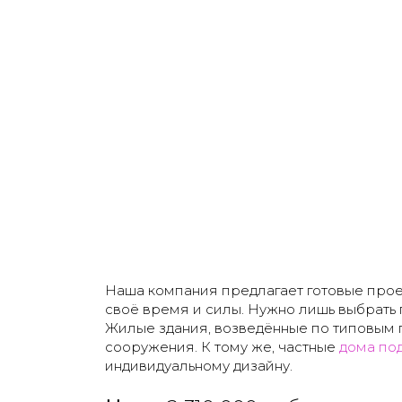
Наша компания предлагает готовые проект
своё время и силы. Нужно лишь выбрать
Жилые здания, возведённые по типовым 
сооружения. К тому же, частные
дома по
индивидуальному дизайну.