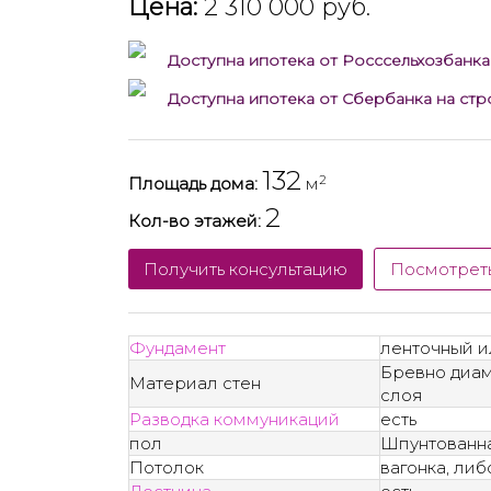
Цена:
2 310 000 руб.
Доступна ипотека от Росссельхозбанка
Доступна ипотека от Сбербанка на ст
132
2
Площадь дома:
м
2
Кол-во этажей:
Получить консультацию
Посмотрет
Фундамент
ленточный и
Бревно диам
Материал стен
слоя
Разводка коммуникаций
есть
пол
Шпунтованна
Потолок
вагонка, ли