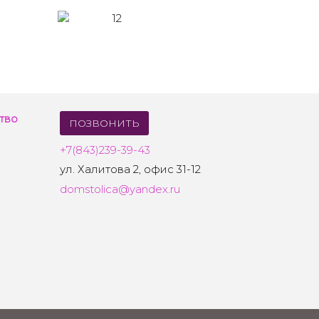
тво
ПОЗВОНИТЬ
+7(843)239-39-43
ул. Халитова 2, офис 31-12
domstolica@yandex.ru