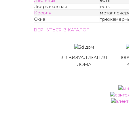
Лестница
есть
Дверь входная
есть
Кровля
металлочер
Окна
трехкамерны
ВЕРНУТЬСЯ В КАТАЛОГ
3D ВИЗУАЛИЗАЦИЯ
100
ДОМА