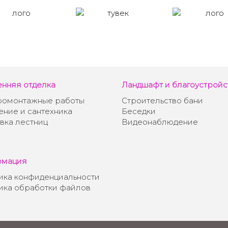
енняя отделка
Ландшафт и благоустройс
ромонтажные работы
Строительство бани
ние и сантехника
Беседки
вка лестниц
Видеонаблюдение
мация
ика конфиденциальности
ика обработки файлов