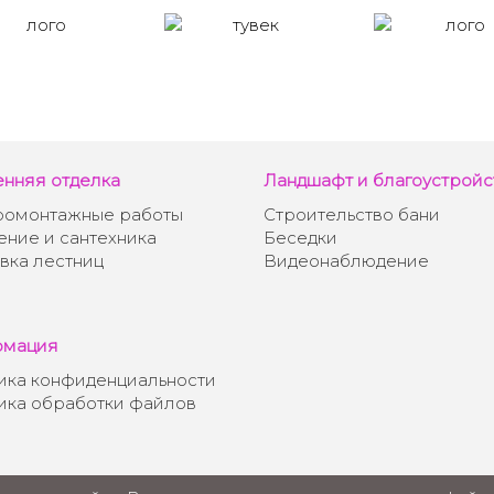
енняя отделка
Ландшафт и благоустройс
ромонтажные работы
Строительство бани
ние и сантехника
Беседки
вка лестниц
Видеонаблюдение
мация
ика конфиденциальности
ика обработки файлов