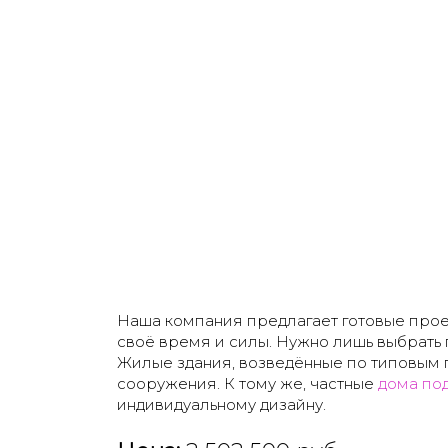
Наша компания предлагает готовые проект
своё время и силы. Нужно лишь выбрать
Жилые здания, возведённые по типовым 
сооружения. К тому же, частные
дома по
индивидуальному дизайну.