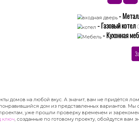
- Метал
- Газовый котел
- Кухонная ме
З
ы домов на любой вкус. А значит, вам не придётся лома
 понравившийся дом из представленных вариантов. Мы с
проектам, уже прошли проверку временем и зарекомен
д ключ
, созданные по готовому проекту, обойдутся вам 