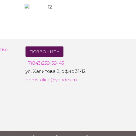
тво
ПОЗВОНИТЬ
+7(843)239-39-43
ул. Халитова 2, офис 31-12
domstolica@yandex.ru