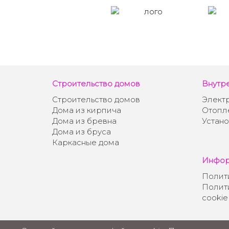
Строительство домов
Внутр
Строительство домов
Элект
Дома из кирпича
Отопле
Дома из бревна
Устано
Дома из бруса
Каркасные дома
Инфор
Полит
Полит
cookie
Контакты
|
Примеры работ
|
Блог