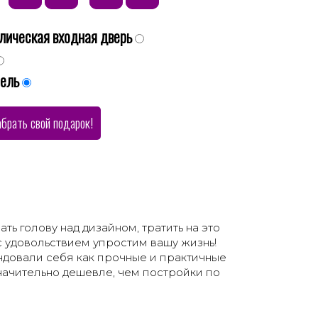
лическая входная дверь
бель
абрать свой подарок!
ть голову над дизайном, тратить на это
 удовольствием упростим вашу жизнь!
довали себя как прочные и практичные
значительно дешевле, чем постройки по