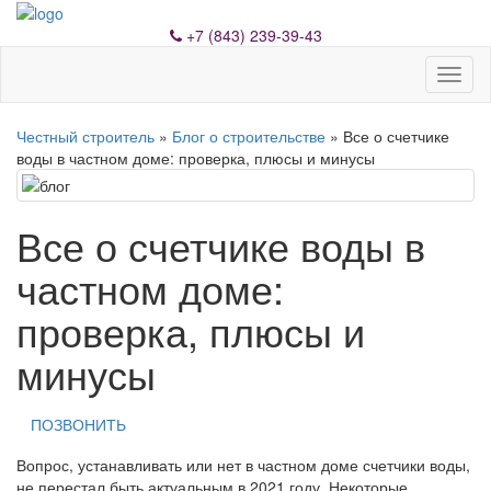
+7 (843) 239-39-43
Toggl
naviga
Честный строитель
»
Блог о строительстве
» Все о счетчике
воды в частном доме: проверка, плюсы и минусы
Все о счетчике воды в
частном доме:
проверка, плюсы и
минусы
ПОЗВОНИТЬ
Вопрос, устанавливать или нет в частном доме счетчики воды,
не перестал быть актуальным в 2021 году. Некоторые