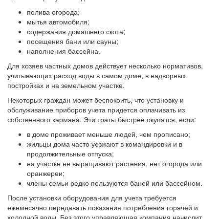
полива огорода;
мытья автомобиля;
содержания домашнего скота;
посещения бани или сауны;
наполнения бассейна.
Для хозяев частных домов действует несколько нормативов,
учитывающих расход воды в самом доме, в надворных
постройках и на земельном участке.
Некоторых граждан может беспокоить, что установку и
обслуживание приборов учета придется оплачивать из
собственного кармана. Эти траты быстрее окупятся, если:
в доме проживает меньше людей, чем прописано;
жильцы дома часто уезжают в командировки и в
продолжительные отпуска;
на участке не выращивают растения, нет огорода или
оранжереи;
члены семьи редко пользуются баней или бассейном.
После установки оборудования для учета требуется
ежемесячно передавать показания потребления горячей и
холодной воды. Без этого управляющая компания начислит