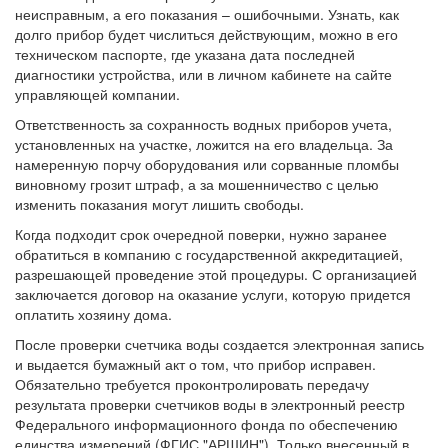
неисправным, а его показания – ошибочными. Узнать, как
долго прибор будет числиться действующим, можно в его
техническом паспорте, где указана дата последней
диагностики устройства, или в личном кабинете на сайте
управляющей компании.
Ответственность за сохранность водных приборов учета,
установленных на участке, ложится на его владельца. За
намеренную порчу оборудования или сорванные пломбы
виновному грозит штраф, а за мошенничество с целью
изменить показания могут лишить свободы.
Когда подходит срок очередной поверки, нужно заранее
обратиться в компанию с государственной аккредитацией,
разрешающей проведение этой процедуры. С организацией
заключается договор на оказание услуги, которую придется
оплатить хозяину дома.
После проверки счетчика воды создается электронная запись
и выдается бумажный акт о том, что прибор исправен.
Обязательно требуется проконтролировать передачу
результата проверки счетчиков воды в электронный реестр
Федерального информационного фонда по обеспечению
единства измерений (ФГИС "АРШИН"). Только внесенный в