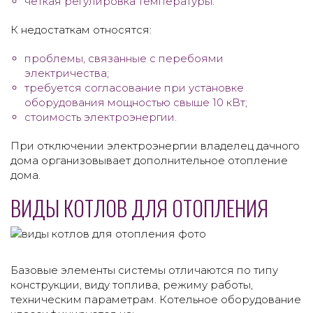
четкая регулировка температуры.
К недостаткам относятся:
проблемы, связанные с перебоями
электричества;
требуется согласование при установке
оборудования мощностью свыше 10 кВт;
стоимость электроэнергии.
При отключении электроэнергии владелец дачного
дома организовывает дополнительное отопление
дома.
ВИДЫ КОТЛОВ ДЛЯ ОТОПЛЕНИЯ
Базовые элементы системы отличаются по типу
конструкции, виду топлива, режиму работы,
техническим параметрам. Котельное оборудование