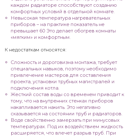
каждом радиаторе способствуют созданию
комфортных условий в отдельной комнате.
Невысокая температура нагревательных
приборов – на практике показатель не
превышает 60 Это делает обогрев комнаты
«мягким» и комфортным.
К недостаткам относятся:
Сложность и дороговизна монтажа, требует
специальных навыков, поэтому необходимо
привлечение мастеров для составления
проекта, установки трубных магистралей и
подключения котла.
Жесткий состав воды со временем приводит к
тому, что на внутренних стенках приборов
накапливается накипь. Это негативно
сказывается на состоянии труб и радиаторов.
Воде свойственно замерзать при минусовых
температурах. Под их воздействием жидкость
расширяется, что влечет разрыв труб. При