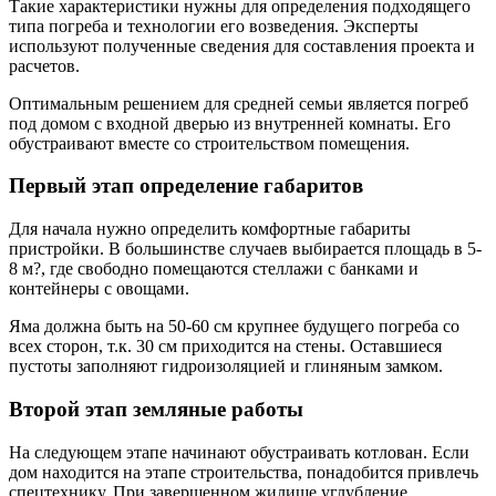
Такие характеристики нужны для определения подходящего
типа погреба и технологии его возведения. Эксперты
используют полученные сведения для составления проекта и
расчетов.
Оптимальным решением для средней семьи является погреб
под домом с входной дверью из внутренней комнаты. Его
обустраивают вместе со строительством помещения.
Первый этап определение габаритов
Для начала нужно определить комфортные габариты
пристройки. В большинстве случаев выбирается площадь в 5-
8 м?, где свободно помещаются стеллажи с банками и
контейнеры с овощами.
Яма должна быть на 50-60 см крупнее будущего погреба со
всех сторон, т.к. 30 см приходится на стены. Оставшиеся
пустоты заполняют гидроизоляцией и глиняным замком.
Второй этап земляные работы
На следующем этапе начинают обустраивать котлован. Если
дом находится на этапе строительства, понадобится привлечь
спецтехнику. При завершенном жилище углубление