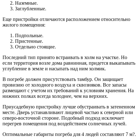
Наземные.
Заглубленные.
Еще пристройки отличаются расположением относительно
жилого помещения:
Подпольные.
Пристенные.
Отдельно стоящие.
Последний тип принято встраивать в холм на участке. Но
если территория возле дома равнинная, придется выкапывать
углубление в земле и насыпать над ним холмик.
В погребе должен присутствовать тамбур. Он защищает
провизию от холодного воздуха и сквозняков. Все запасы
размещают с учетом их требований к условиям хранения. На
нижних полках всегда холоднее, чем на верхних.
Приусадебную пристройку лучше обустраивать в затененном
месте. Дверь устанавливают лицевой частью к северной или
северо-восточной стороне. Подобный подход исключает
перегрев помещения под воздействием солнечных лучей.
Оптимальные габариты погреба для 4 людей составляют 7 м?.