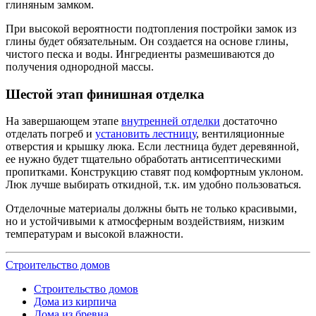
глиняным замком.
При высокой вероятности подтопления постройки замок из
глины будет обязательным. Он создается на основе глины,
чистого песка и воды. Ингредиенты размешиваются до
получения однородной массы.
Шестой этап финишная отделка
На завершающем этапе
внутренней отделки
достаточно
отделать погреб и
установить лестницу
, вентиляционные
отверстия и крышку люка. Если лестница будет деревянной,
ее нужно будет тщательно обработать антисептическими
пропитками. Конструкцию ставят под комфортным уклоном.
Люк лучше выбирать откидной, т.к. им удобно пользоваться.
Отделочные материалы должны быть не только красивыми,
но и устойчивыми к атмосферным воздействиям, низким
температурам и высокой влажности.
Строительство домов
Строительство домов
Дома из кирпича
Дома из бревна