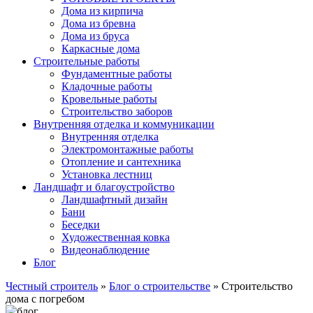
Дома из кирпича
Дома из бревна
Дома из бруса
Каркасные дома
Строительные работы
Фундаментные работы
Кладочные работы
Кровельные работы
Строительство заборов
Внутренняя отделка и коммуникации
Внутренняя отделка
Электромонтажные работы
Отопление и сантехника
Установка лестниц
Ландшафт и благоустройство
Ландшафтный дизайн
Бани
Беседки
Художественная ковка
Видеонаблюдение
Блог
Честный строитель
»
Блог о строительстве
» Строительство
дома с погребом