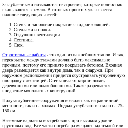
Заглубленными называются те строения, которые полностью
вкапываются в землю. В готовых проектах указывается
наличие следующих частей:
Стены и напольное покрытие c гидроизоляцией.
Стеллажи и полки.
Отдушины вентиляции.
Лестница.
Люк.
Строительные работы
- это один из важнейших этапов. И так,
перекрытие между этажами должно быть максимально
прочным, поэтому его принято покрывать бетоном. Входная
дверь размещается как внутри дома, так и снаружи. При
наружном расположении придется обустраивать углубленную
площадку с лестницей. Стены делают кирпичными,
деревянными или шлакоблочными. Также разрешается
внедрение монолитных конструкций.
Полузаглубленные сооружения возводят как на равнинной
местности, так и на холмах. Подвал углубляют в землю на 75-
150 см.
Наземные варианты востребованы при высоком уровне
грунтовых вод. Все части погреба размещают над землей или