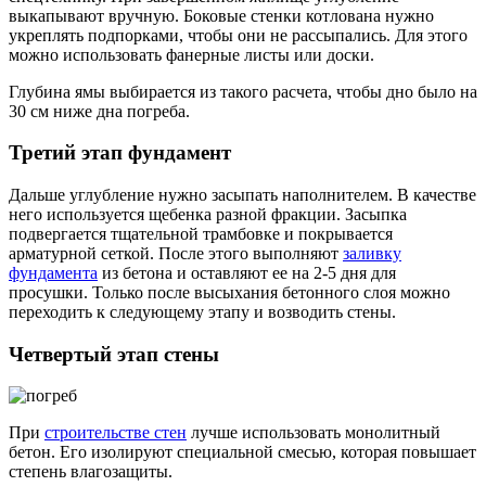
выкапывают вручную. Боковые стенки котлована нужно
укреплять подпорками, чтобы они не рассыпались. Для этого
можно использовать фанерные листы или доски.
Глубина ямы выбирается из такого расчета, чтобы дно было на
30 см ниже дна погреба.
Третий этап фундамент
Дальше углубление нужно засыпать наполнителем. В качестве
него используется щебенка разной фракции. Засыпка
подвергается тщательной трамбовке и покрывается
арматурной сеткой. После этого выполняют
заливку
фундамента
из бетона и оставляют ее на 2-5 дня для
просушки. Только после высыхания бетонного слоя можно
переходить к следующему этапу и возводить стены.
Четвертый этап стены
При
строительстве стен
лучше использовать монолитный
бетон. Его изолируют специальной смесью, которая повышает
степень влагозащиты.